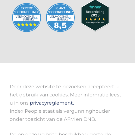
Door deze website te bezoeken accepteert u
het gebruik van cookies. Meer informatie leest
u in ons
privacyreglement.
Index People staat als vergunninghouder
onder toezicht van de AFM en DNB.
De op deze website beschikbaar gestelde