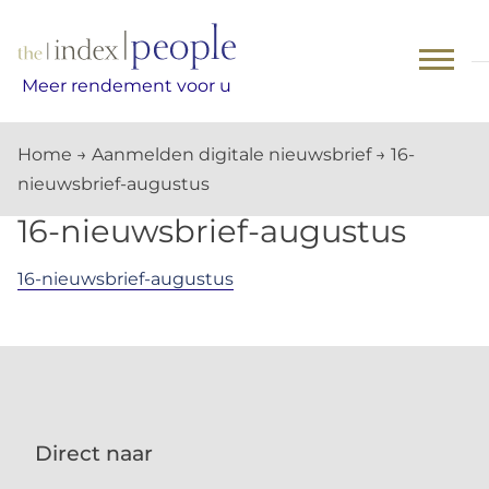
Skip
to
content
Meer rendement voor u
Home
→
Aanmelden digitale nieuwsbrief
→
16-
nieuwsbrief-augustus
16-nieuwsbrief-augustus
16-nieuwsbrief-augustus
Direct naar