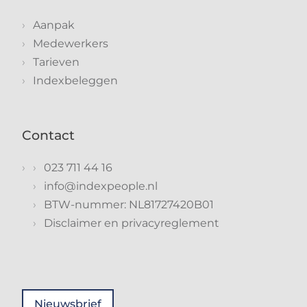
Aanpak
Medewerkers
Tarieven
Indexbeleggen
Contact
023 711 44 16
info@indexpeople.nl
BTW-nummer: NL81727420B01
Disclaimer en privacyreglement
Nieuwsbrief