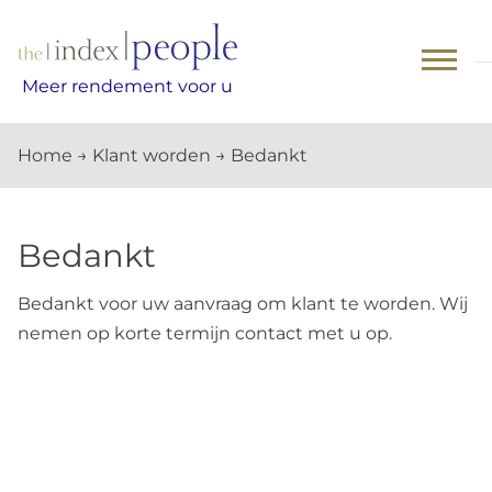
Skip
to
content
Meer rendement voor u
Home
→
Klant worden
→
Bedankt
Bedankt
Bedankt voor uw aanvraag om klant te worden. Wij
nemen op korte termijn contact met u op.