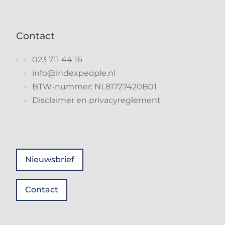
Contact
023 711 44 16
info@indexpeople.nl
BTW-nummer: NL81727420B01
Disclaimer en privacyreglement
Nieuwsbrief
Contact