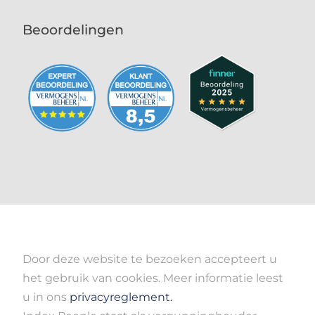
Beoordelingen
Door deze website te bezoeken accepteert u
het gebruik van cookies. Meer informatie leest
u in ons
privacyreglement.