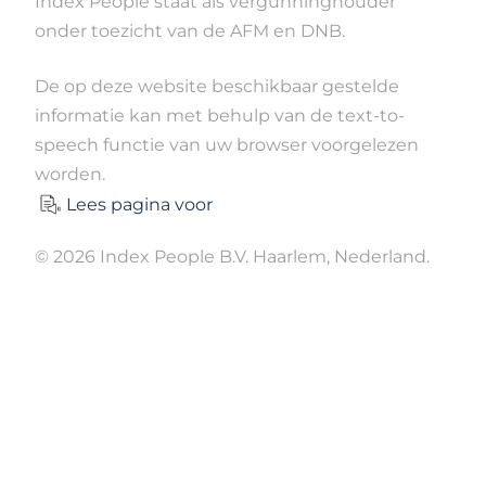
Index People staat als vergunninghouder
onder toezicht van de AFM en DNB.
De op deze website beschikbaar gestelde
informatie kan met behulp van de text-to-
speech functie van uw browser voorgelezen
worden.
Lees pagina voor
© 2026 Index People B.V. Haarlem, Nederland.