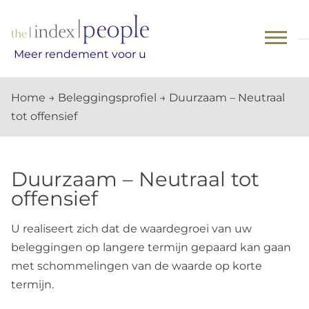
Skip
to
content
Meer rendement voor u
Home
→
Beleggingsprofiel
→
Duurzaam – Neutraal
tot offensief
Duurzaam – Neutraal tot
offensief
U realiseert zich dat de waardegroei van uw
beleggingen op langere termijn gepaard kan gaan
met schommelingen van de waarde op korte
termijn.