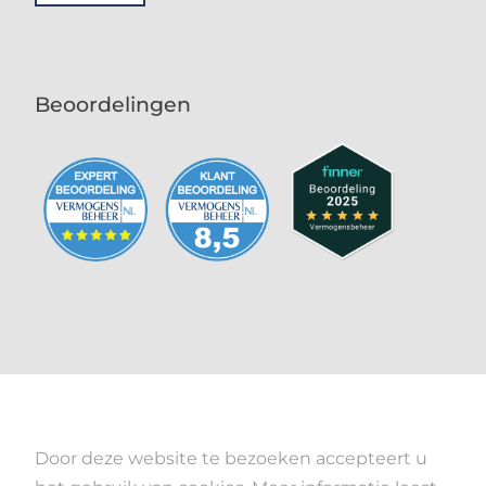
Beoordelingen
Door deze website te bezoeken accepteert u