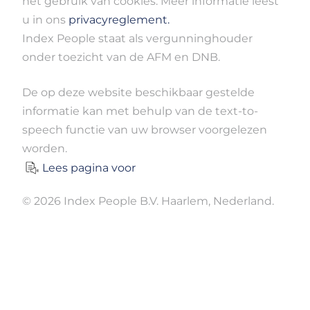
het gebruik van cookies. Meer informatie leest
u in ons
privacyreglement.
Index People staat als vergunninghouder
onder toezicht van de AFM en DNB.
De op deze website beschikbaar gestelde
informatie kan met behulp van de text-to-
speech functie van uw browser voorgelezen
worden.
Lees pagina voor
© 2026 Index People B.V. Haarlem, Nederland.