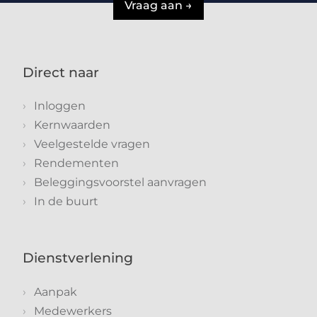
Vraag aan →
Direct naar
Inloggen
Kernwaarden
Veelgestelde vragen
Rendementen
Beleggingsvoorstel aanvragen
In de buurt
Dienstverlening
Aanpak
Medewerkers