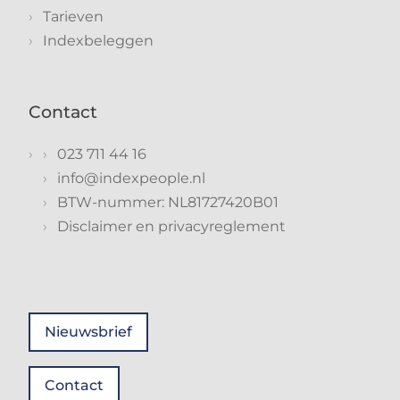
Tarieven
Indexbeleggen
Contact
023 711 44 16
info@indexpeople.nl
BTW-nummer: NL81727420B01
Disclaimer en privacyreglement
Nieuwsbrief
Contact