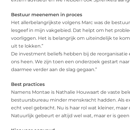
Bestuur meenemen in proces
Het allerbelangrijkste volgens Marc was de bestuur
lesgeef in mijn vakgebied. Dat helpt om het probl
voorliggen. Het is belangrijk om uiteindelijk te ko
uit te lokken.”
De investment beliefs hebben bij de reorganisatie 
ons heen. We zijn toen een onderzoek gestart naar
daarmee verder aan de slag gegaan.”
Best practices
Namens Montae is Nathalie Houwaart de vaste bele
bestuursbureau minder menskracht hadden. Als exte
echt veel gebracht. Nu is haar rol wat kleiner, ma
Natuurlijk gebeurt er altijd wel wat, maar er is ge