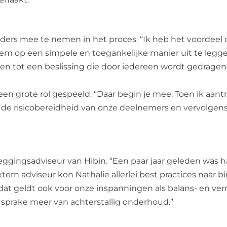
ders mee te nemen in het proces. “Ik heb het voordeel d
eem op een simpele en toegankelijke manier uit te legge
men tot een beslissing die door iedereen wordt gedragen
een grote rol gespeeld. “Daar begin je mee. Toen ik aant
 de risicobereidheid van onze deelnemers en vervolgens
ggingsadviseur van Hibin. “Een paar jaar geleden was h
rn adviseur kon Nathalie allerlei best practices naar b
ar dat geldt ook voor onze inspanningen als balans- en 
en sprake meer van achterstallig onderhoud.”