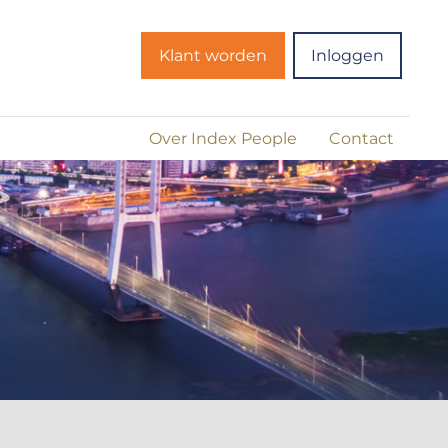
Klant worden
Inloggen
Over Index People
Contact