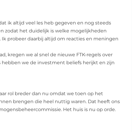
at ik altijd veel les heb gegeven en nog steeds
n zodat het duidelijk is welke mogelijkheden
. Ik probeer daarbij altijd om reacties en meningen
rad, kregen we al snel de nieuwe FTK-regels over
 hebben we de investment beliefs herijkt en zijn
aar rol breder dan nu omdat we toen op het
innen brengen die heel nuttig waren. Dat heeft ons
vermogensbeheercommissie. Het huis is nu op orde.