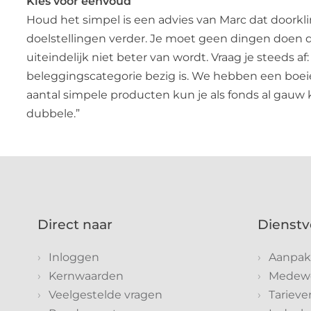
Kies voor eenvoud
Houd het simpel is een advies van Marc dat doorklin
doelstellingen verder. Je moet geen dingen doen die
uiteindelijk niet beter van wordt. Vraag je steeds 
beleggingscategorie bezig is. We hebben een boeie
aantal simpele producten kun je als fonds al gau
dubbele.”
Direct naar
Dienstv
Inloggen
Aanpak
Kernwaarden
Medewe
Veelgestelde vragen
Tarieve