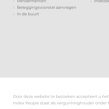
Rendementen
Indexb
Beleggingsvoorstel aanvragen
In de buurt
Door deze website te bezoeken accepteert u het 
Index People staat als vergunninghouder onder 