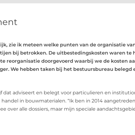
ment
kijk, zie ik meteen welke punten van de organisatie 
artijen bij betrokken. De uitbestedingskosten waren te
 reorganisatie doorgevoerd waarbij we de kosten aan
ger. We hebben taken bij het bestuursbureau belegd 
f dat adviseert en belegt voor particulieren en institutio
e handel in bouwmaterialen. “Ik ben in 2014 aangetrede
 mee over alle dossiers, maar mijn speciale aandachtsge