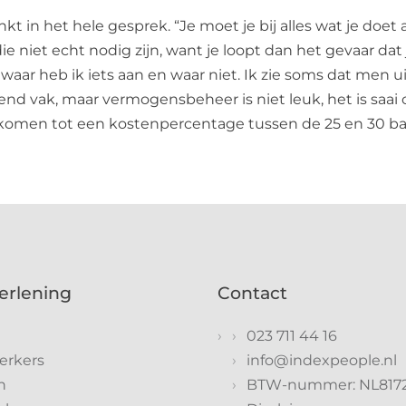
kt in het hele gesprek. “Je moet je bij alles wat je doe
 niet echt nodig zijn, want je loopt dan het gevaar dat 
af: waar heb ik iets aan en waar niet. Ik zie soms dat m
nd vak, maar vermogensbeheer is niet leuk, het is saai
w komen tot een kostenpercentage tussen de 25 en 30 b
erlening
Contact
023 711 44 16
rkers
info@indexpeople.nl
n
BTW-nummer: NL817