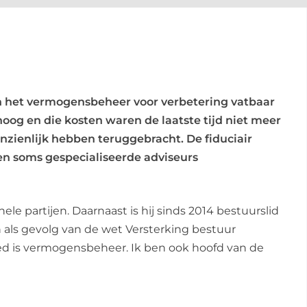
van het vermogensbeheer voor verbetering vatbaar
 hoog en die kosten waren de laatste tijd niet meer
zienlijk hebben teruggebracht. De fiduciair
en soms gespecialiseerde adviseurs
nele partijen. Daarnaast is hij sinds 2014 bestuurslid
n als gevolg van de wet Versterking bestuur
bied is vermogensbeheer. Ik ben ook hoofd van de