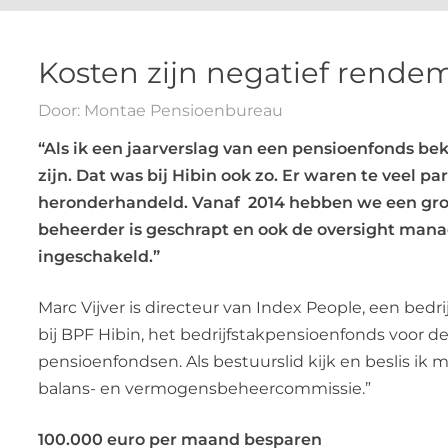
Kosten zijn negatief rende
Door: Montae Pensioenbureau
“Als ik een jaarverslag van een pensioenfonds be
zijn. Dat was bij Hibin ook zo. Er waren te veel p
heronderhandeld. Vanaf 2014 hebben we een grote
beheerder is geschrapt en ook de oversight mana
ingeschakeld.”
Marc Vijver is directeur van Index People, een bedrij
bij BPF Hibin, het bedrijfstakpensioenfonds voor d
pensioenfondsen. Als bestuurslid kijk en beslis ik
balans- en vermogensbeheercommissie.”
100.000 euro per maand besparen