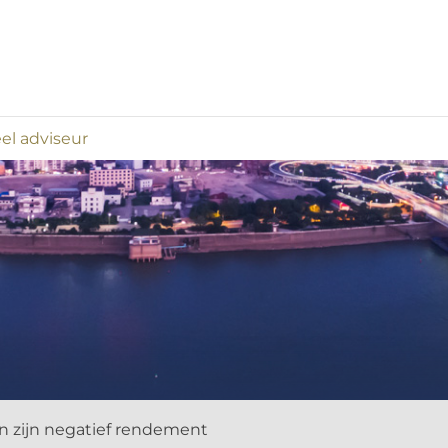
el adviseur
n zijn negatief rendement