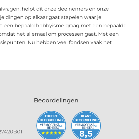
t afvragen: helpt dit onze deelnemers en onze
je dingen op elkaar gaat stapelen waar je
en uit een bepaald hobbyisme graag met een bepaalde
 omdat het allemaal om processen gaat. Met een
asispunten. Nu hebben veel fondsen vaak het
Beoordelingen
27420B01