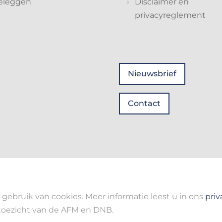
eleggen
Disclaimer en
privacyreglement
Nieuwsbrief
Contact
gebruik van cookies. Meer informatie leest u in ons
pri
toezicht van de AFM en DNB.