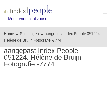
Skip
to
content
Meer rendement voor u
Home
→
Stichtingen
→
aangepast Index People 051224.
Hélène de Bruijn Fotografie -7774
aangepast Index People
051224. Hélène de Bruijn
Fotografie -7774