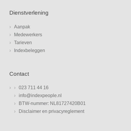
Dienstverlening
Aanpak
Medewerkers
Tarieven
Indexbeleggen
Contact
023 711 44 16
info@indexpeople.nl
BTW-nummer: NL81727420B01
Disclaimer en privacyreglement