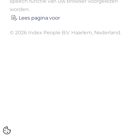
speech functie van uw browser voorgelezen
worden.
Lees pagina voor
© 2026 Index People B.V. Haarlem, Nederland.