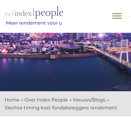
Skip
to
content
Meer rendement voor u
Home
→
Over Index People
→
Nieuws/Blogs
→
Slechte timing kost fondsbeleggers rendement