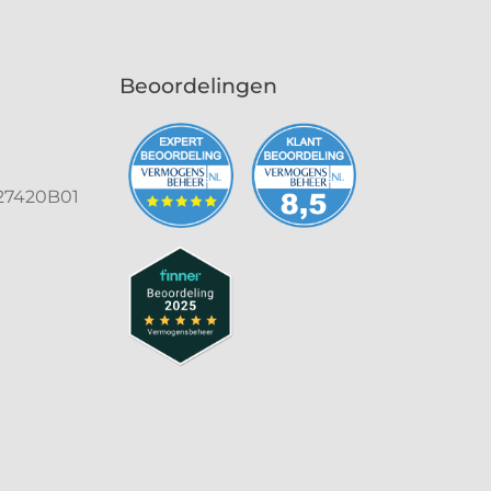
Beoordelingen
27420B01