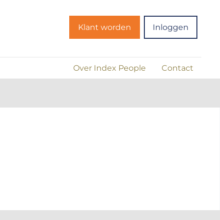
Klant worden
Inloggen
Over Index People
Contact