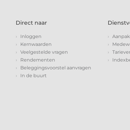
Direct naar
Dienstv
Inloggen
Aanpak
Kernwaarden
Medewe
Veelgestelde vragen
Tarieve
Rendementen
Indexb
Beleggingsvoorstel aanvragen
In de buurt