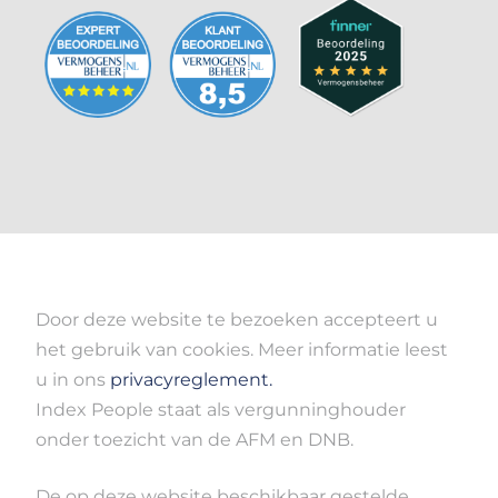
Door deze website te bezoeken accepteert u
het gebruik van cookies. Meer informatie leest
u in ons
privacyreglement.
Index People staat als vergunninghouder
onder toezicht van de AFM en DNB.
De op deze website beschikbaar gestelde