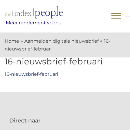
Skip
to
content
Meer rendement voor u
Home
→
Aanmelden digitale nieuwsbrief
→
16-
nieuwsbrief-februari
16-nieuwsbrief-februari
16-nieuwsbrief-februari
Direct naar