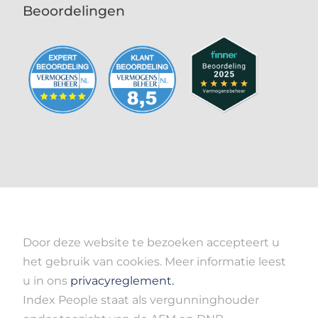
Beoordelingen
Door deze website te bezoeken accepteert u
het gebruik van cookies. Meer informatie leest
u in ons
privacyreglement.
Index People staat als vergunninghouder