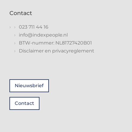
Contact
023 711 44 16
info@indexpeople.nl
BTW-nummer: NL81727420B01
Disclaimer en privacyreglement
Nieuwsbrief
Contact