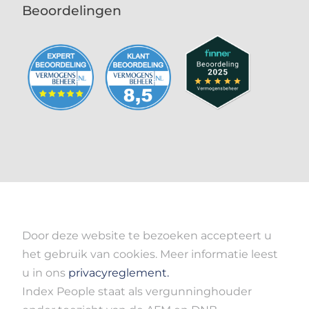
Beoordelingen
Door deze website te bezoeken accepteert u
het gebruik van cookies. Meer informatie leest
u in ons
privacyreglement.
Index People staat als vergunninghouder