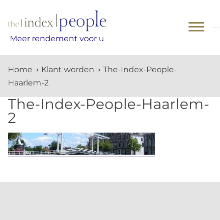
Skip
to
content
Meer rendement voor u
Home
→
Klant worden
→
The-Index-People-
Haarlem-2
The-Index-People-Haarlem-
2