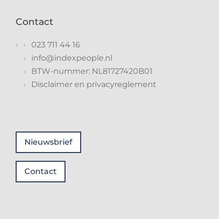
Contact
023 711 44 16
info@indexpeople.nl
BTW-nummer: NL81727420B01
Disclaimer en privacyreglement
Nieuwsbrief
Contact