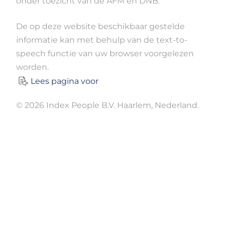
onder toezicht van de AFM en DNB.
De op deze website beschikbaar gestelde
informatie kan met behulp van de text-to-
speech functie van uw browser voorgelezen
worden.
Lees pagina voor
© 2026 Index People B.V. Haarlem, Nederland.