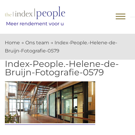
Skip
to
content
Meer rendement voor u
Home
→
Ons team
→
Index-People.-Helene-de-
Bruijn-Fotografie-0579
Index-People.-Helene-de-
Bruijn-Fotografie-0579