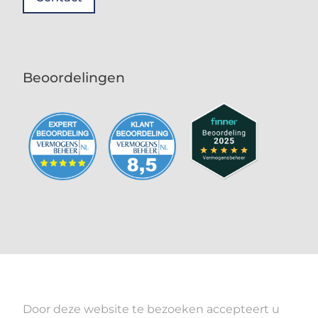
Beoordelingen
Door deze website te bezoeken accepteert u