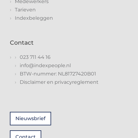
Medewerkers
Tarieven
Indexbeleggen
Contact
023 711 44 16
info@indexpeople.nl
BTW-nummer: NL81727420B01
Disclaimer en privacyreglement
Nieuwsbrief
Contact