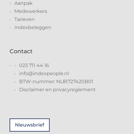
Aanpak
Medewerkers
Tarieven
Indexbeleggen
Contact
023 711 44 16
info@indexpeople.nl
BTW-nummer: NL81727420B01
Disclaimer en privacyreglement
Nieuwsbrief