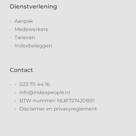
Dienstverlening
Aanpak
Medewerkers
Tarieven
Indexbeleggen
Contact
023 711 44 16
info@indexpeople.nl
BTW-nummer: NL81727420B01
Disclaimer en privacyreglement