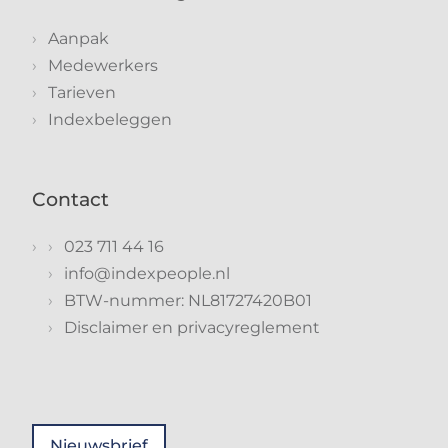
Aanpak
Medewerkers
Tarieven
Indexbeleggen
Contact
023 711 44 16
info@indexpeople.nl
BTW-nummer: NL81727420B01
Disclaimer en privacyreglement
Nieuwsbrief