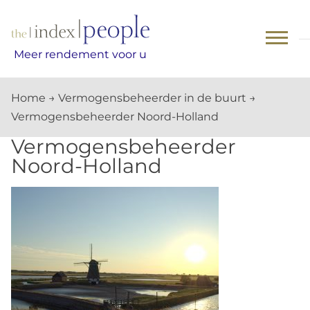
Skip
to
content
Meer rendement voor u
Home
→
Vermogensbeheerder in de buurt
→
Vermogensbeheerder Noord-Holland
Vermogensbeheerder
Noord-Holland