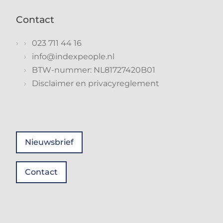
Contact
023 711 44 16
info@indexpeople.nl
BTW-nummer: NL81727420B01
Disclaimer en privacyreglement
Nieuwsbrief
Contact