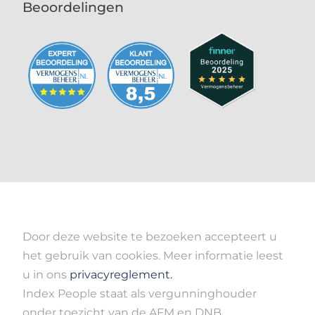
Beoordelingen
Door deze website te bezoeken accepteert u
het gebruik van cookies. Meer informatie leest
u in ons
privacyreglement.
Index People staat als vergunninghouder
onder toezicht van de AFM en DNB.