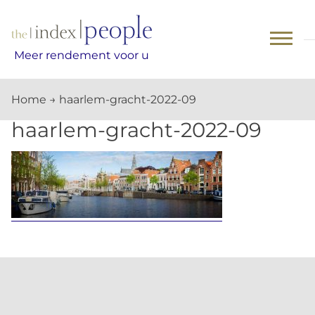
Skip
to
content
Meer rendement voor u
Home
→
haarlem-gracht-2022-09
haarlem-gracht-2022-09