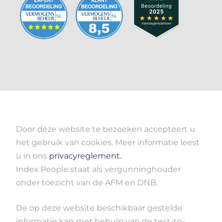
Door deze website te bezoeken accepteert u
het gebruik van cookies. Meer informatie leest
u in ons
privacyreglement.
Index People staat als vergunninghouder
onder toezicht van de AFM en DNB.
De op deze website beschikbaar gestelde
informatie kan met behulp van de text-to-