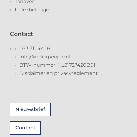
Tarieven
Indexbeleggen
Contact
023 711 44 16
info@indexpeople.nl
BTW-nummer: NL81727420B01
Disclaimer en privacyreglement
Nieuwsbrief
Contact