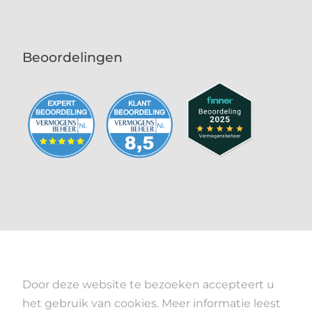
Beoordelingen
Door deze website te bezoeken accepteert u
het gebruik van cookies. Meer informatie leest