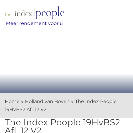
Skip
to
content
Meer rendement voor u
Home
→
Holland van Boven
→
The Index People
19HvBS2 Afl. 12 V2
The Index People 19HvBS2
Afl. 12 V2