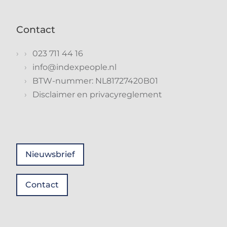
Contact
023 711 44 16
info@indexpeople.nl
BTW-nummer: NL81727420B01
Disclaimer en privacyreglement
Nieuwsbrief
Contact