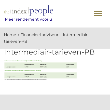
Skip
to
content
Meer rendement voor u
Home
→
Financieel adviseur
→
Intermediair-
tarieven-PB
Intermediair-tarieven-PB