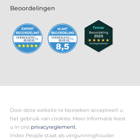
Beoordelingen
Door deze website te bezoeken accepteert u
het gebruik van cookies. Meer informatie leest
u in ons
privacyreglement.
Index People staat als vergunninghouder