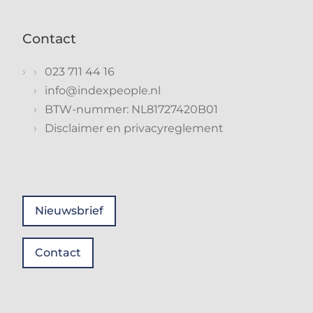
Contact
023 711 44 16
info@indexpeople.nl
BTW-nummer: NL81727420B01
Disclaimer en privacyreglement
Nieuwsbrief
Contact