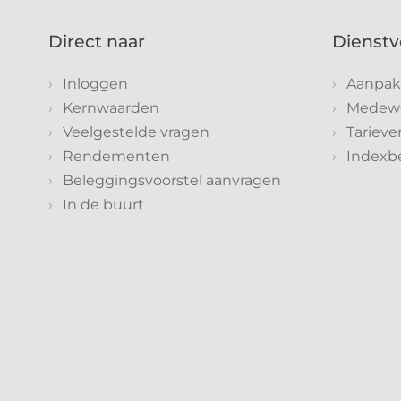
Direct naar
Dienstv
Inloggen
Aanpak
Kernwaarden
Medewe
Veelgestelde vragen
Tarieve
Rendementen
Indexb
Beleggingsvoorstel aanvragen
In de buurt