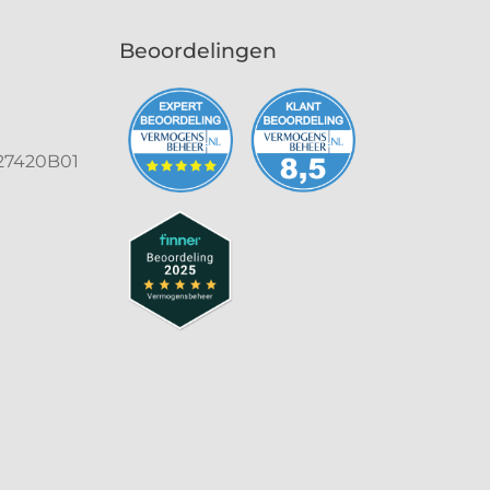
Beoordelingen
27420B01