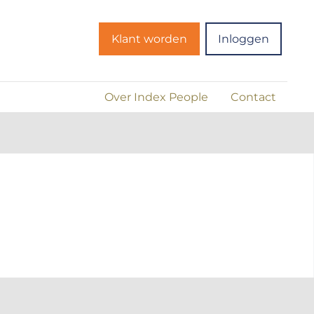
Klant worden
Inloggen
Over Index People
Contact