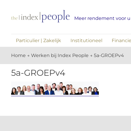
Skip
to
Meer rendement voor u
content
Particulier | Zakelijk
Institutioneel
Financie
Home
→
Werken bij Index People
→
5a-GROEPv4
5a-GROEPv4