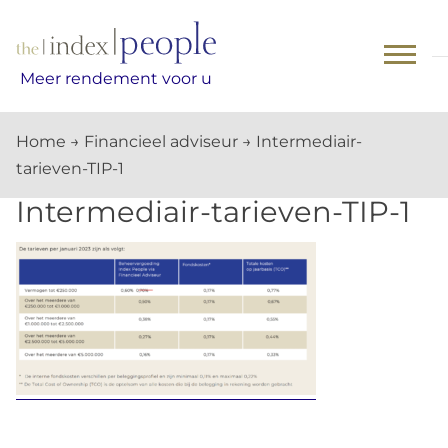
Skip
to
content
Meer rendement voor u
Home
→
Financieel adviseur
→
Intermediair-
tarieven-TIP-1
Intermediair-tarieven-TIP-1