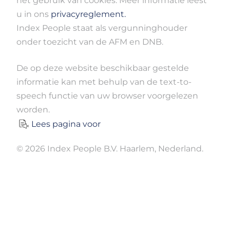
het gebruik van cookies. Meer informatie leest
u in ons
privacyreglement.
Index People staat als vergunninghouder
onder toezicht van de AFM en DNB.
De op deze website beschikbaar gestelde
informatie kan met behulp van de text-to-
speech functie van uw browser voorgelezen
worden.
Lees pagina voor
© 2026 Index People B.V. Haarlem, Nederland.