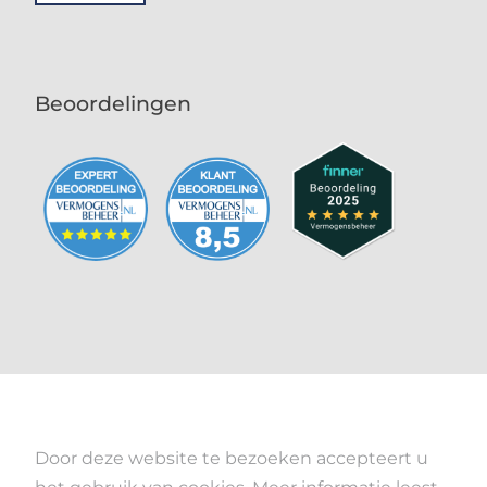
Beoordelingen
Door deze website te bezoeken accepteert u