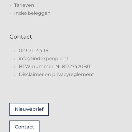
Tarieven
Indexbeleggen
Contact
023 711 44 16
info@indexpeople.nl
BTW-nummer: NL81727420B01
Disclaimer en privacyreglement
Nieuwsbrief
Contact