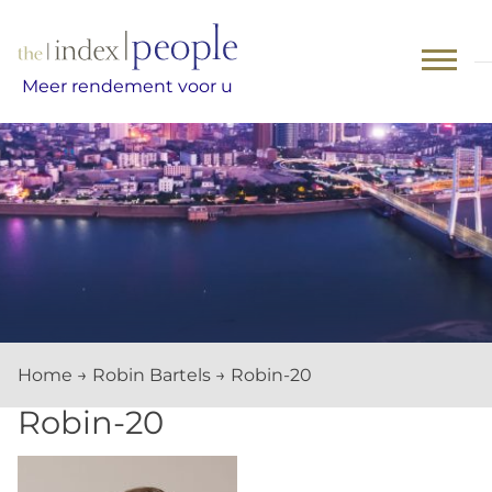
Skip
to
content
Meer rendement voor u
Home
→
Robin Bartels
→
Robin-20
Robin-20