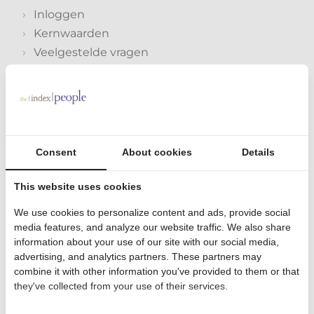
Inloggen
Kernwaarden
Veelgestelde vragen
Rendementen
Beleggingsvoorstel aanvragen
In de buurt
Consent
About cookies
Details
Dienstverlening
This website uses cookies
Aanpak
We use cookies to personalize content and ads, provide social
Medewerkers
media features, and analyze our website traffic. We also share
Tarieven
information about your use of our site with our social media,
Indexbeleggen
advertising, and analytics partners. These partners may
combine it with other information you've provided to them or that
they've collected from your use of their services.
Contact