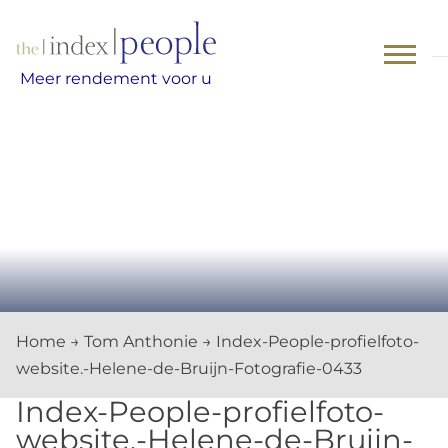
Skip
to
content
Meer rendement voor u
Home
→
Tom Anthonie
→
Index-People-profielfoto-
website.-Helene-de-Bruijn-Fotografie-0433
Index-People-profielfoto-
website.-Helene-de-Bruijn-